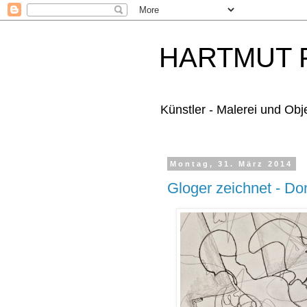
HARTMUT F
Künstler - Malerei und Obj
Montag, 31. März 2014
Gloger zeichnet - Do