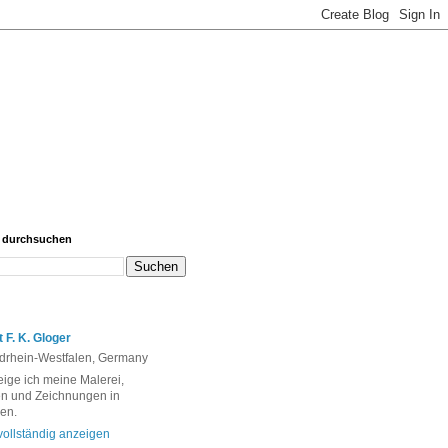
g durchsuchen
 F. K. Gloger
drhein-Westfalen, Germany
eige ich meine Malerei,
n und Zeichnungen in
en.
 vollständig anzeigen