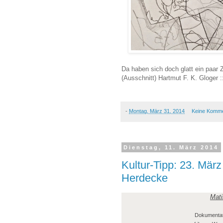
Da haben sich doch glatt ein paar
(Ausschnitt) Hartmut F. K. Gloger :
-
Montag, März 31, 2014
Keine Komm
Dienstag, 11. März 2014
Kultur-Tipp: 23. Mär
Herdecke
Mati
Dokumentati