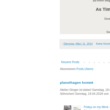
auf ihrem Weg
As Tim
Deut
Son
-
Dienstag, März 11, 2014
Keine Kom
Neuere Posts
Abonnieren
Posts (Atom)
planethagen kommt
Atelier-Gloger ist dabei! Samstag, 1
Söhnchen! Sonntag, 19.04.2026 von 1
Friday on my Mind -