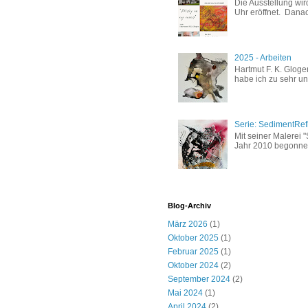
Die Ausstellung wi
Uhr eröffnet. Danach
2025 - Arbeiten
Hartmut F. K. Glog
habe ich zu sehr un
Serie: SedimentRef
Mit seiner Malerei "
Jahr 2010 begonnen
Blog-Archiv
März 2026
(1)
Oktober 2025
(1)
Februar 2025
(1)
Oktober 2024
(2)
September 2024
(2)
Mai 2024
(1)
April 2024
(2)